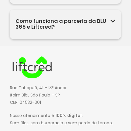
Como funciona a parceria da BLU
365 e Liftcred?
Rua Tabapuã, 41 – 13º Andar
Itaim Bibi, São Paulo – SP
CEP: 04532-001
Nosso atendimento é
100% digital.
Sem filas, sem burocracia e sem perda de tempo.