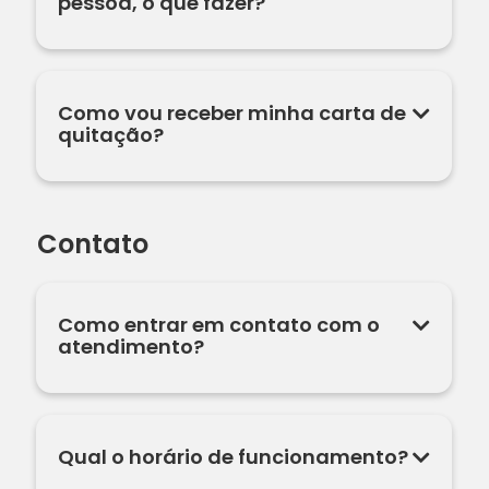
pessoa, o que fazer?
Como vou receber minha carta de
quitação?
Contato
Como entrar em contato com o
atendimento?
Qual o horário de funcionamento?