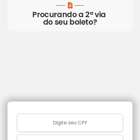
Procurando a
2ª via
do seu boleto?