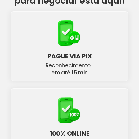
para negociar está aqui!
PAGUE VIA PIX
Reconhecimento
em até 15 min
100% ONLINE