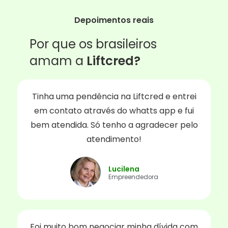
Depoimentos reais
Por que os brasileiros
amam a
Liftcred?
Tinha uma pendência na Liftcred e entrei
em contato através do whatts app e fui
bem atendida. Só tenho a agradecer pelo
atendimento!
Lucilena
Empreendedora
Foi muito bom negociar minha dívida com