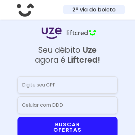
2ª via do boleto
Seu débito
Uze
agora é
Liftcred!
BUSCAR
OFERTAS