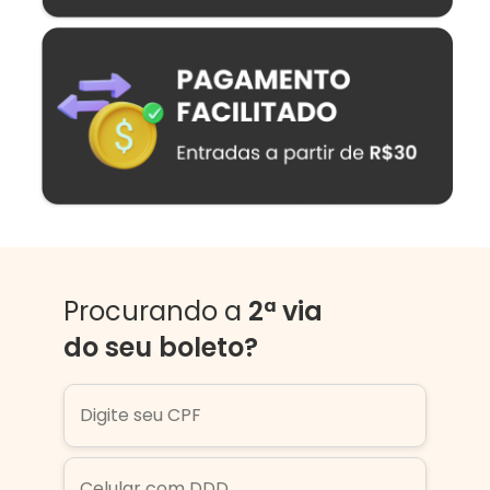
Procurando a
2ª via
do seu boleto?