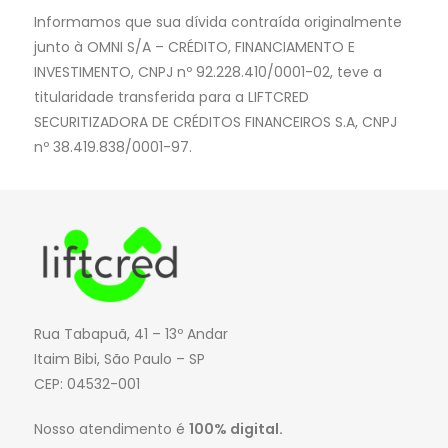
Informamos que sua dívida contraída originalmente
junto à OMNI S/A – CRÉDITO, FINANCIAMENTO E
INVESTIMENTO, CNPJ nº 92.228.410/0001-02, teve a
titularidade transferida para a LIFTCRED
SECURITIZADORA DE CRÉDITOS FINANCEIROS S.A, CNPJ
nº 38.419.838/0001-97.
Rua Tabapuã, 41 – 13º Andar
Itaim Bibi, São Paulo – SP
CEP: 04532-001
Nosso atendimento é
100% digital.