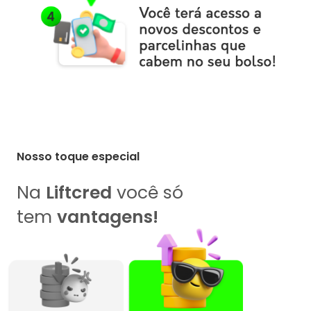
Nosso toque especial
Na
Liftcred
você só
tem
vantagens!