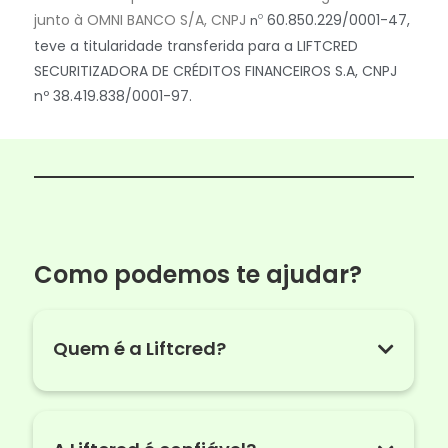
junto à OMNI BANCO S/A, CNPJ
60.850.229/0001-47,
nº
teve a titularidade transferida para a LIFTCRED
SECURITIZADORA DE CRÉDITOS FINANCEIROS S.A, CNPJ
nº 38.419.838/0001-97.
Como podemos te ajudar?
Quem é a Liftcred?