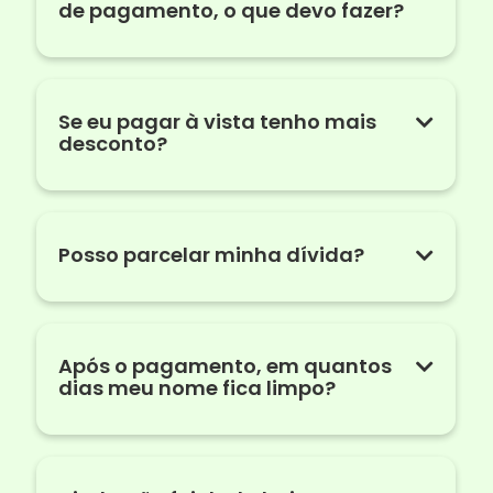
de pagamento, o que devo fazer?
Se eu pagar à vista tenho mais
desconto?
Posso parcelar minha dívida?
Após o pagamento, em quantos
dias meu nome fica limpo?