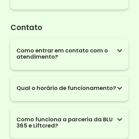
Contato
Como entrar em contato com o
atendimento?
Qual o horário de funcionamento?
Como funciona a parceria da BLU
365 e Liftcred?