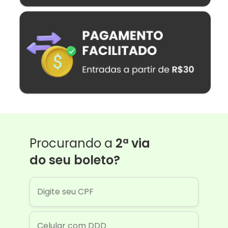
Procurando a
2ª via
do seu boleto?