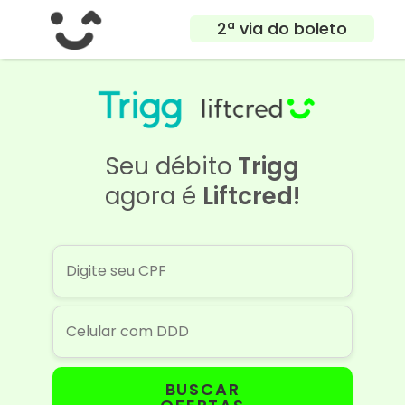
2ª via do boleto
Seu débito
Trigg
agora é
Liftcred!
BUSCAR