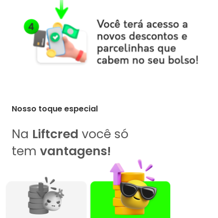
Nosso toque especial
Na
Liftcred
você só
tem
vantagens!