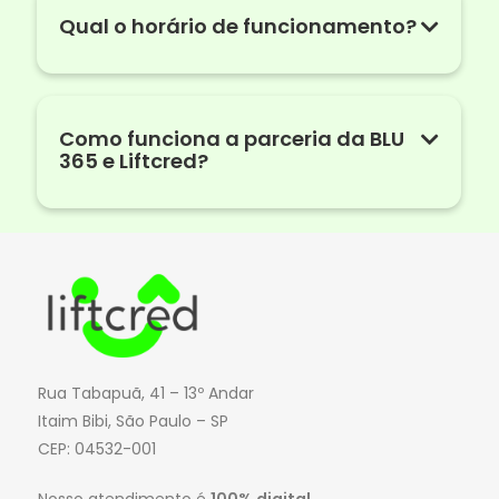
Qual o horário de funcionamento?
Como funciona a parceria da BLU
365 e Liftcred?
Rua Tabapuã, 41 – 13º Andar
Itaim Bibi, São Paulo – SP
CEP: 04532-001
Nosso atendimento é
100% digital.