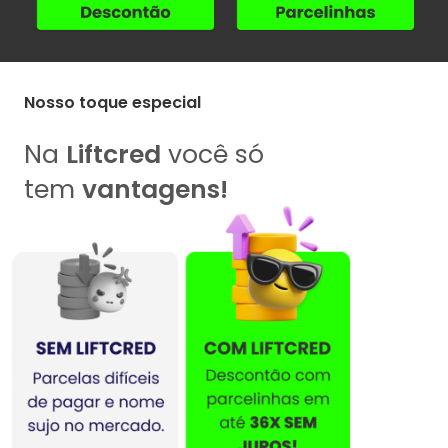
Nosso toque especial
Na
Liftcred
você só
tem
vantagens!