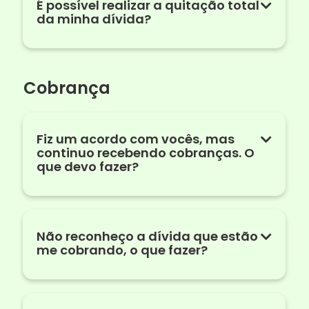
É possível realizar a quitação total
da minha dívida?
Cobrança
Fiz um acordo com vocês, mas
continuo recebendo cobranças. O
que devo fazer?
Não reconheço a dívida que estão
me cobrando, o que fazer?