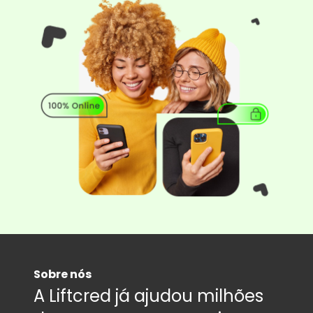
Sobre nós
A Liftcred já ajudou milhões