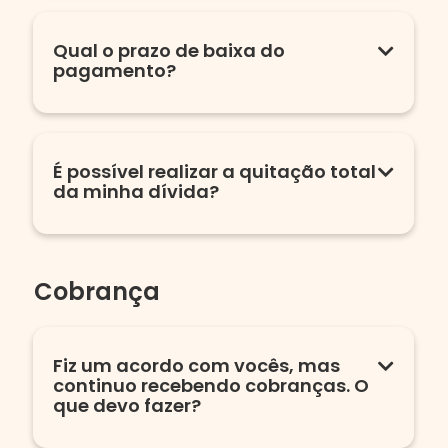
Qual o prazo de baixa do
pagamento?
É possível realizar a quitação total
da minha dívida?
Cobrança
Fiz um acordo com vocês, mas
continuo recebendo cobranças. O
que devo fazer?