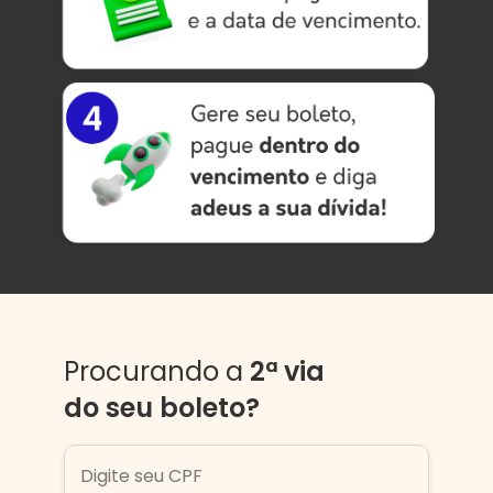
Procurando a
2ª via
do seu boleto?