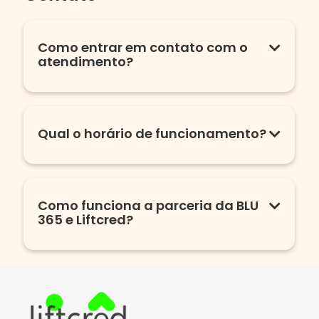
Como entrar em contato com o
atendimento?
Qual o horário de funcionamento?
Como funciona a parceria da BLU
365 e Liftcred?