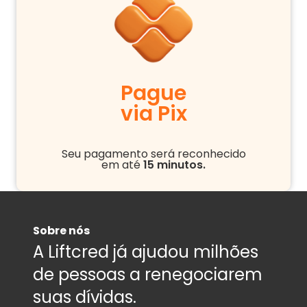
Pague
via Pix
Seu pagamento será reconhecido
em até
15 minutos.
Sobre nós
A Liftcred já ajudou milhões
de pessoas a renegociarem
suas dívidas.