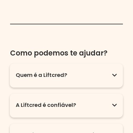
Como podemos te ajudar?
Quem é a Liftcred?
A Liftcred é confiável?