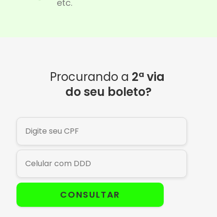
etc.
Procurando a
2ª via
do seu boleto?
CONSULTAR