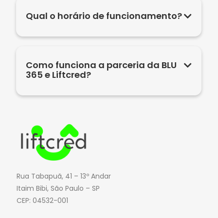
Qual o horário de funcionamento?
Como funciona a parceria da BLU
365 e Liftcred?
Rua Tabapuã, 41 – 13º Andar
Itaim Bibi, São Paulo – SP
CEP: 04532-001