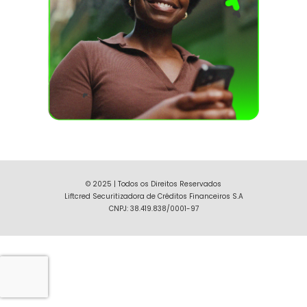
© 2025 | Todos os Direitos Reservados
Liftcred Securitizadora de Créditos Financeiros S.A
CNPJ: 38.419.838/0001-97