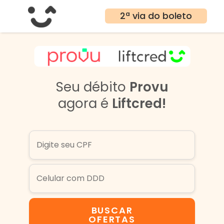
2ª via do boleto
Seu débito
Provu
agora é
Liftcred!
BUSCAR
OFERTAS