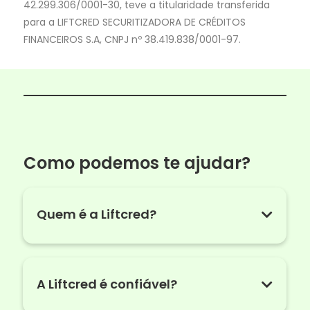
42.299.306/0001-30, teve a titularidade transferida
para a LIFTCRED SECURITIZADORA DE CRÉDITOS
FINANCEIROS S.A, CNPJ nº 38.419.838/0001-97.
Como podemos te ajudar?
Quem é a Liftcred?
A Liftcred é confiável?