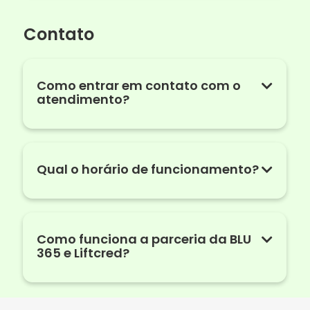
Contato
Como entrar em contato com o
atendimento?
Qual o horário de funcionamento?
Como funciona a parceria da BLU
365 e Liftcred?