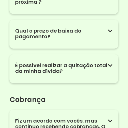
próxima ?
Qual o prazo de baixa do
pagamento?
É possível realizar a quitação total
da minha dívida?
Cobrança
Fiz um acordo com vocês, mas
continuo recebendo cobranças. O