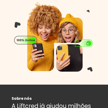
Sobre nós
A Liftcred já ajudou milhões