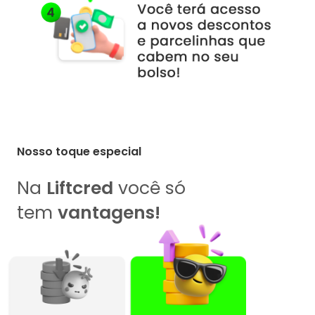
Nosso toque especial
Na
Liftcred
você só
tem
vantagens!