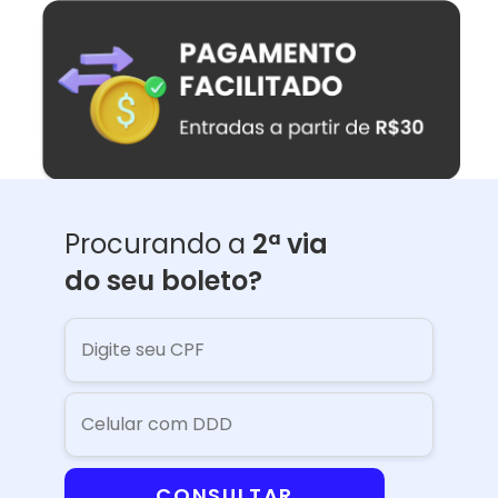
Procurando a
2ª via
do seu boleto?
CONSULTAR