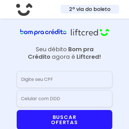
2ª via do boleto
Seu débito
Bom pra
Crédito
agora é
Liftcred!
BUSCAR
OFERTAS