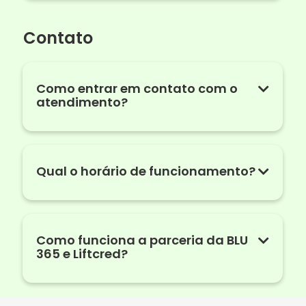
Contato
Como entrar em contato com o
atendimento?
Qual o horário de funcionamento?
Como funciona a parceria da BLU
365 e Liftcred?