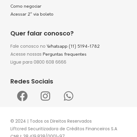
Como negociar
Acessar 2ª via boleto
Quer falar conosco?
Fale conosco no
Whatsapp (11) 5194-1782
Acesse nossas
Perguntas frequentes
Ligue para 0800 608 6666
Redes Sociais
© 2024 | Todos os Direitos Reservados
Liftcred Securitizadora de Créditos Financeiros S.A
CNPJ: 38.419.838/0001-97