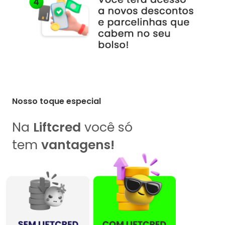
Nosso toque especial
Na
Liftcred
você só
tem
vantagens!