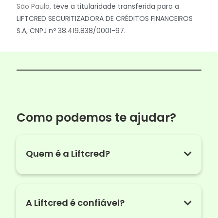
São Paulo,
teve a titularidade transferida para a
LIFTCRED SECURITIZADORA DE CRÉDITOS FINANCEIROS
S.A, CNPJ nº 38.419.838/0001-97.
Como podemos te ajudar?
Quem é a Liftcred?
A Liftcred é confiável?