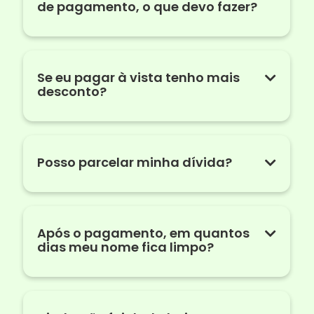
de pagamento, o que devo fazer?
Se eu pagar à vista tenho mais
desconto?
Posso parcelar minha dívida?
Após o pagamento, em quantos
dias meu nome fica limpo?