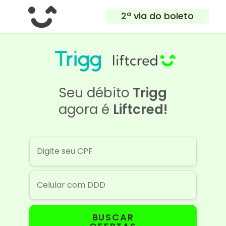
2ª via do boleto
Seu débito
Trigg
agora é
Liftcred!
BUSCAR