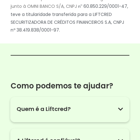
junto à OMNI BANCO S/A, CNPJ
60.850.229/0001-47,
nº
teve a titularidade transferida para a LIFTCRED
SECURITIZADORA DE CRÉDITOS FINANCEIROS S.A, CNPJ
nº 38.419.838/0001-97.
Como podemos te ajudar?
Quem é a Liftcred?