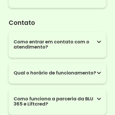
Contato
Como entrar em contato com o
atendimento?
Qual o horário de funcionamento?
Como funciona a parceria da BLU
365 e Liftcred?