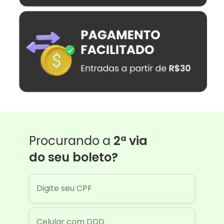
Procurando a
2ª via
do seu boleto?