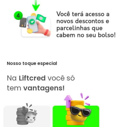
Nosso toque especial
Na
Liftcred
você só
tem
vantagens!