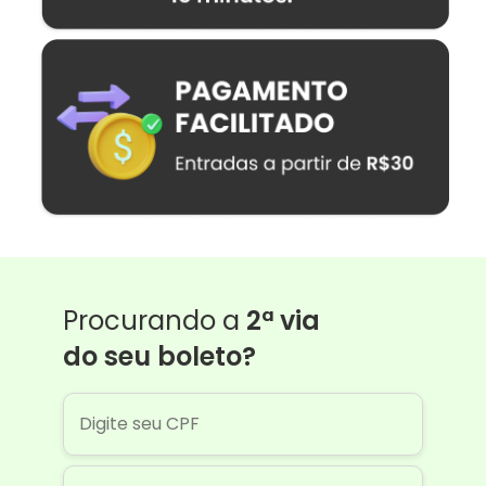
Procurando a
2ª via
do seu boleto?