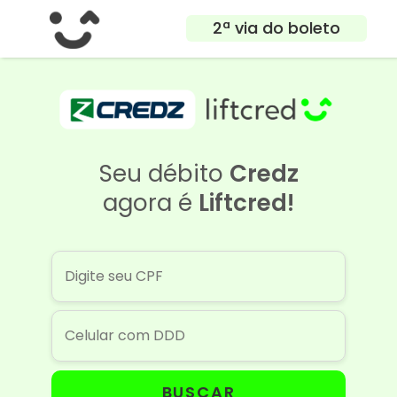
2ª via do boleto
Seu débito
Credz
agora é
Liftcred!
BUSCAR