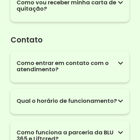
Como vou receber minha carta de
quitação?
Contato
Como entrar em contato com o
atendimento?
Qual o horário de funcionamento?
Como funciona a parceria da BLU
365 e Liftcred?