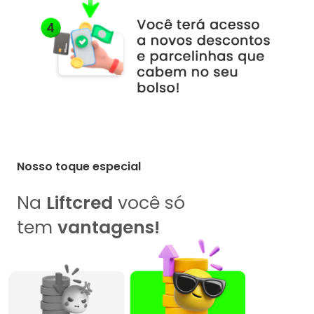
Nosso toque especial
Na
Liftcred
você só
tem
vantagens!