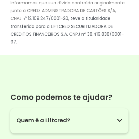
Informamos que sua dívida contraída originalmente
junto à CREDZ ADMINISTRADORA DE CARTÕES S/A,
CNPJ
12.109.247/0001-20, teve a titularidade
nº
transferida para a LIFTCRED SECURITIZADORA DE
CRÉDITOS FINANCEIROS S.A, CNPJ nº 38.419.838/0001-
97.
Como podemos te ajudar?
Quem é a Liftcred?