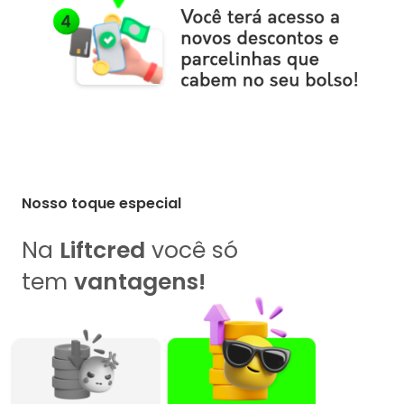
Nosso toque especial
Na
Liftcred
você só
tem
vantagens!