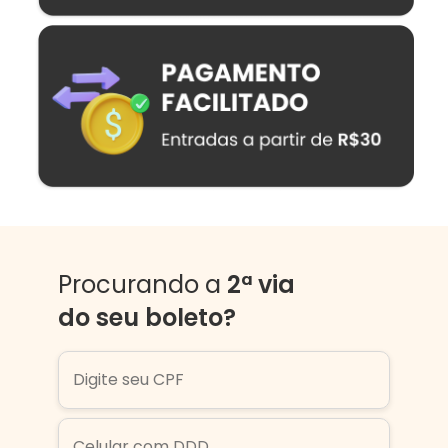
Procurando a
2ª via
do seu boleto?