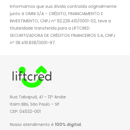
Informamos que sua dívida contraída originalmente
junto à OMNI S/A – CRÉDITO, FINANCIAMENTO E
INVESTIMENTO, CNPJ nº 92.228.410/0001-02, teve a
titularidade transferida para a LIFTCRED
SECURITIZADORA DE CRÉDITOS FINANCEIROS S.A, CNPJ
nº 38.419.838/0001-97.
Rua Tabapuã, 41 – 13º Andar
Itaim Bibi, São Paulo – SP
CEP: 04532-001
Nosso atendimento é
100% digital.