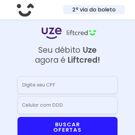
2ª via do boleto
Seu débito
Uze
agora é
Liftcred!
BUSCAR
OFERTAS